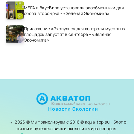
МЕГА и ВкусВилл установили экообменники для
сбора вторсырья - «Зеленая Экономика»
Приложение «Экопульс» для контроля мусорных
площадок запустят в сентябре - «Зеленая
Экономика»
AQUA-TOP.SU
Новости Экологии
→
2026
© Мы транслируем с 2016 © aqua-top.su - Блог о
жизни и путешествиях и экологии мира сегодня.