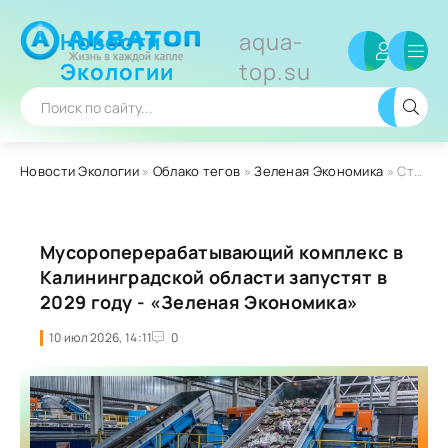
Новости
aqua-
Экологии
top.su
Новости Экологии
»
Облако тегов
»
Зеленая Экономика
» Страница 7
Мусороперерабатывающий комплекс в
Калининградской области запустят в
2029 году - «Зеленая Экономика»
10 июл 2026, 14:11
0