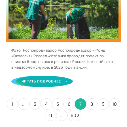
Фото: Росприроднадзор Росприроднадзор и Фонд
«Экология» Россельхозбанка проводят проект по
очистке берегов рек в регионах России. Как сообщают
в надзорной службе, в 2026 году в акции...
ЧИТАТЬ ПОДРОБНЕЕ
1
...
3
4
5
6
7
8
9
10
11
...
602