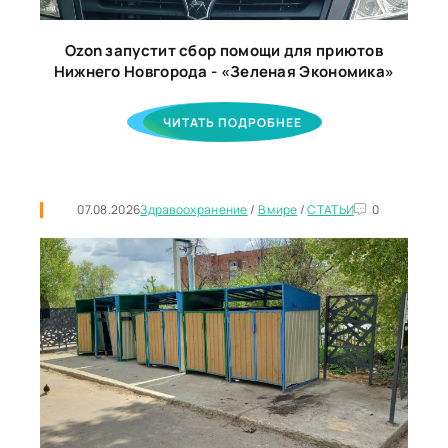
Ozon запустит сбор помощи для приютов
Нижнего Новгорода - «Зеленая Экономика»
ЧИТАТЬ ПОДРОБНЕЕ
07.08.2026
Здравоохранение
/
В мире
/
СТАТЬИ
0