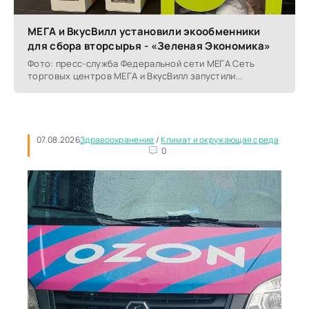
МЕГА и ВкусВилл установили экообменники
для сбора вторсырья - «Зеленая Экономика»
Фото: пресс-служба Федеральной сети МЕГА Сеть
торговых центров МЕГА и ВкусВилл запустили...
07.08.2026
Здравоохранение
/
Климат и окружающая среда
0