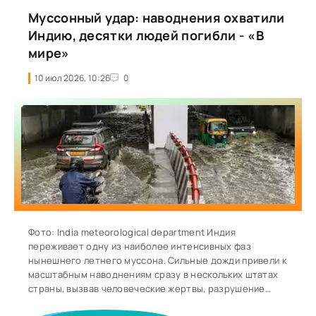
Муссонный удар: наводнения охватили
Индию, десятки людей погибли - «В
мире»
10 июл 2026, 10:26
0
Фото: India meteorological department Индия
переживает одну из наиболее интенсивных фаз
нынешнего летнего муссона. Сильные дожди привели к
масштабным наводнениям сразу в нескольких штатах
страны, вызвав человеческие жертвы, разрушение
инфраструктуры, массовую эвакуацию жителей и