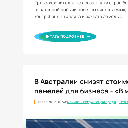
Правоохранительные органы пяти стран б
незаконной добычи полезных ископаемых, 
контрабанды топлива и захвата земель....
ЧИТАТЬ ПОДРОБНЕЕ
В Австралии снизят стоим
панелей для бизнеса - «В 
06 авг 2026, 07:48
Климат и окружающая среда
/
Экон