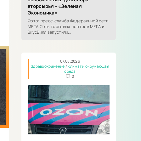
вторсырья - «Зеленая
Экономика»
Фото: пресс-служба Федеральной сети
МЕГА Сеть торговых центров МЕГА и
ВкусВилл запустили...
07.08.2026
Здравоохранение
/
Климат и окружающая
среда
0