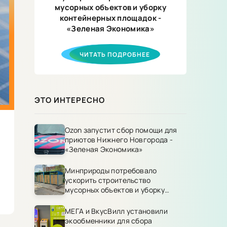
мусорных объектов и уборку
контейнерных площадок -
«Зеленая Экономика»
ЧИТАТЬ ПОДРОБНЕЕ
ЭТО ИНТЕРЕСНО
Ozon запустит сбор помощи для
приютов Нижнего Новгорода -
«Зеленая Экономика»
Минприроды потребовало
ускорить строительство
мусорных объектов и уборку
контейнерных площадок -
«Зеленая Экономика»
МЕГА и ВкусВилл установили
экообменники для сбора