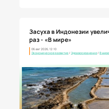
Засуха в Индонезии увели
раз - «В мире»
06 авг 2026, 12:10
Экономическое развитие
/
Здравоохранение
/
В мир