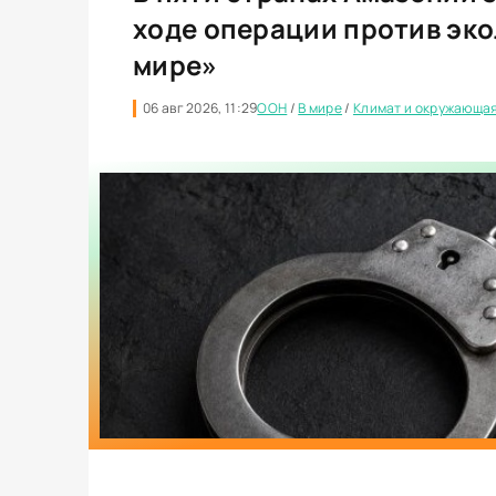
ходе операции против эко
мире»
06 авг 2026, 11:29
ООН
/
В мире
/
Климат и окружающа