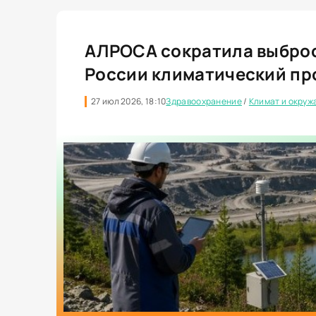
АЛРОСА сократила выброс
России климатический пр
27 июл 2026, 18:10
Здравоохранение
/
Климат и окру