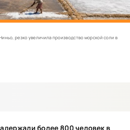
Ниньо, резко увеличила производство морской соли в
задержали более 800 человек в