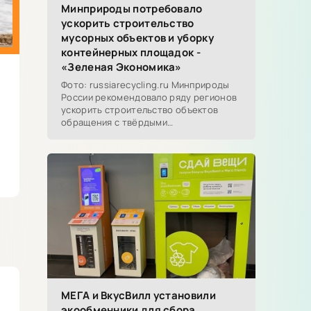
Минприроды потребовало
ускорить строительство
мусорных объектов и уборку
контейнерных площадок -
«Зеленая Экономика»
Фото: russiarecycling.ru Минприроды
России рекомендовало ряду регионов
ускорить строительство объектов
обращения с твёрдыми
коммунальными отходами...
МЕГА и ВкусВилл установили
экообменники для сбора