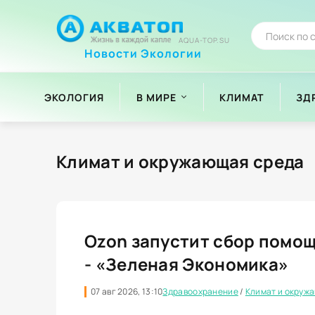
AQUA-TOP.SU
Новости Экологии
ЭКОЛОГИЯ
В МИРЕ
КЛИМАТ
ЗД
Климат и окружающая среда
Ozon запустит сбор помо
- «Зеленая Экономика»
07 авг 2026, 13:10
Здравоохранение
/
Климат и окруж