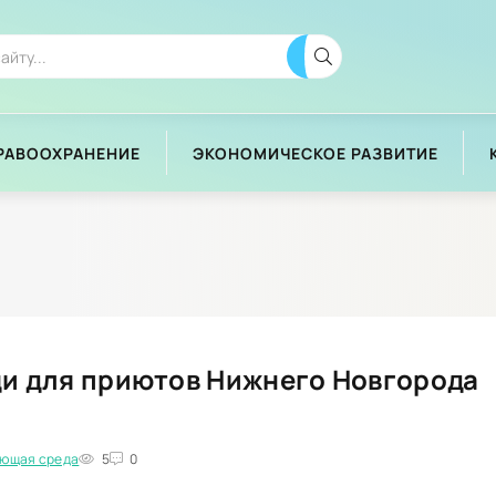
РАВООХРАНЕНИЕ
ЭКОНОМИЧЕСКОЕ РАЗВИТИЕ
щи для приютов Нижнего Новгорода
ающая среда
5
0