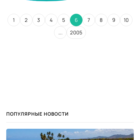
1
2
3
4
5
6
7
8
9
10
...
2005
ПОПУЛЯРНЫЕ НОВОСТИ