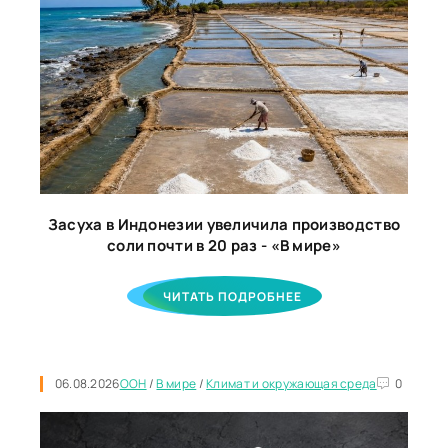
Засуха в Индонезии увеличила производство
соли почти в 20 раз - «В мире»
ЧИТАТЬ ПОДРОБНЕЕ
06.08.2026
ООН
/
В мире
/
Климат и окружающая среда
0