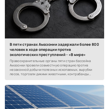
В пяти странах Амазонии задержали более 800
человек в ходе операции против
экологических преступлений - «В мире»
Правоохранительные органы пяти стран бассейна
Амазонки провели совместную операцию против
незаконной добычи полезных ископаемых, вырубки
лесов, торговли дикими животными, контрабанды
топлива и