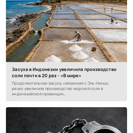
Засуха в Индонезии увеличила производство
соли почти в 20 раз - «В мире»
Продолжительная засуха, связанная с Эль-Ниньо,
резко увеличила производство морской соли в
индонезийской провинции...