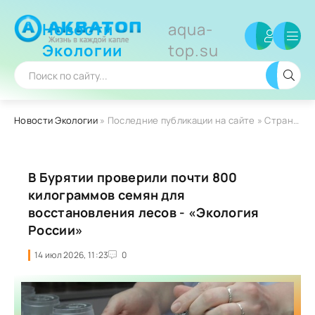
Новости
aqua-
Экологии
top.su
Новости Экологии
» Последние публикации на сайте » Страница 6
В Бурятии проверили почти 800
килограммов семян для
восстановления лесов - «Экология
России»
14 июл 2026, 11:23
0