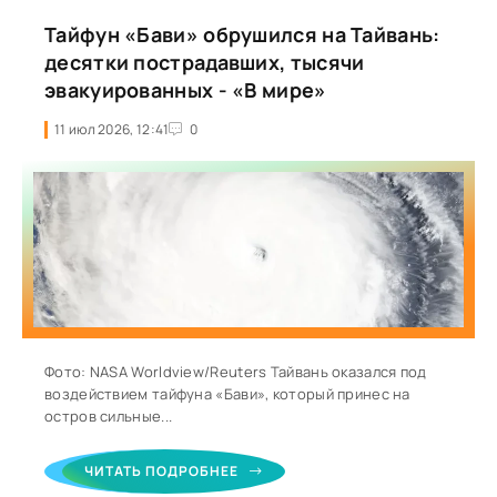
Тайфун «Бави» обрушился на Тайвань:
десятки пострадавших, тысячи
эвакуированных - «В мире»
11 июл 2026, 12:41
0
Фото: NASA Worldview/Reuters Тайвань оказался под
воздействием тайфуна «Бави», который принес на
остров сильные...
ЧИТАТЬ ПОДРОБНЕЕ