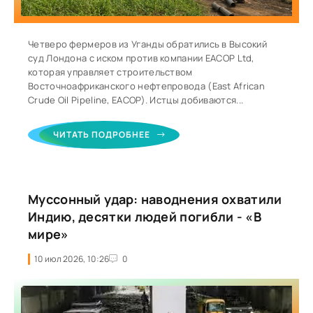
Четверо фермеров из Уганды обратились в Высокий
суд Лондона с иском против компании EACOP Ltd,
которая управляет строительством
Восточноафриканского нефтепровода (East African
Crude Oil Pipeline, EACOP). Истцы добиваются...
ЧИТАТЬ ПОДРОБНЕЕ
Муссонный удар: наводнения охватили
Индию, десятки людей погибли - «В
мире»
10 июл 2026, 10:26
0