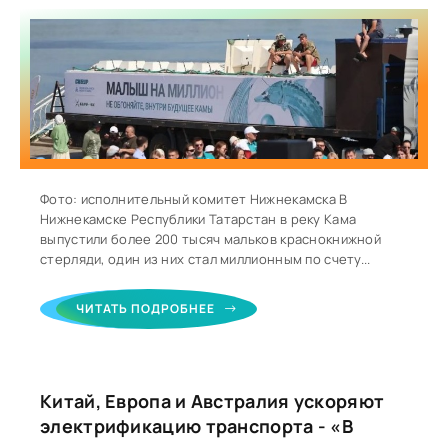
Фото: исполнительный комитет Нижнекамска В
Нижнекамске Республики Татарстан в реку Кама
выпустили более 200 тысяч мальков краснокнижной
стерляди, один из них стал миллионным по счету...
ЧИТАТЬ ПОДРОБНЕЕ
Китай, Европа и Австралия ускоряют
электрификацию транспорта - «В