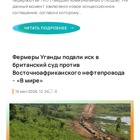
переработке ТКО (твердых коммунальных отходов). На
данный момент заключено новое концессионное
соглашение, согласно которому...
ЧИТАТЬ ПОДРОБНЕЕ
Фермеры Уганды подали иск в
британский суд против
Восточноафриканского нефтепровода
- «В мире»
10 июл 2026, 12:24
0