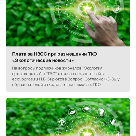
Плата за НВОС при размещении ТКО -
«Экологические новости»
На вопросы подписчиков журналов "Экология
производства" и "ТБО" отвечает эксперт сайта
ecovopros.ru Н.В. Бирюкова Вопрос: Согласно ФЗ-89 у
образователей отходов, относящихся к ТКО