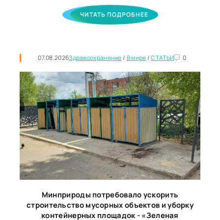
ЧИТАТЬ ПОДРОБНЕЕ
07.08.2026
Здравоохранение
/
В мире
/
СТАТЬИ
0
Минприроды потребовало ускорить
строительство мусорных объектов и уборку
контейнерных площадок - «Зеленая