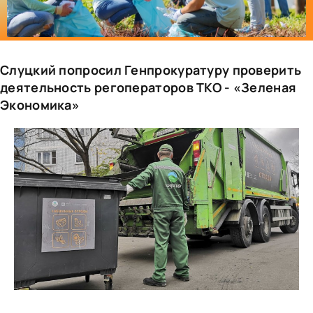
Слуцкий попросил Генпрокуратуру проверить
деятельность регоператоров ТКО - «Зеленая
Экономика»