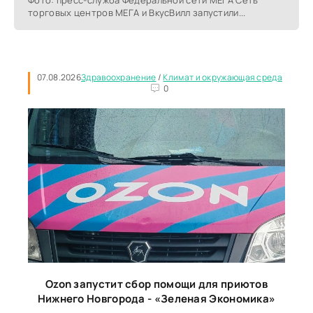
торговых центров МЕГА и ВкусВилл запустили...
07.08.2026
Здравоохранение
/
Климат и окружающая среда
0
Ozon запустит сбор помощи для приютов
Нижнего Новгорода - «Зеленая Экономика»