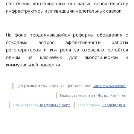
состоянию контейнерных площадок, строительству
инфраструктуры и ликвидации нелегальных свалок.
На фоне продолжающейся реформы обращения с
отходами вопрос эффективности работы
регоператоров и контроля за отраслью остаётся
одним из ключевых для экологической и
коммунальной повестки.
Цитирование статьи, картинки - фото скриншот -
Rambler News Service.
Иллюстрация к статье -
Яндекс. Картинки.
Общие правила
поведения на сайте.
Есть вопросы.
Напишите нам.