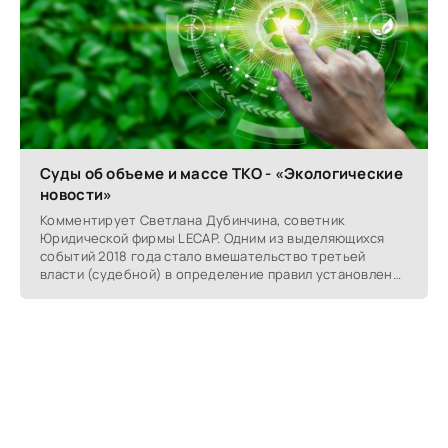
Суды об объеме и массе ТКО - «Экологические
новости»
Комментирует Светлана Дубинчина, советник
Юридической фирмы LECAP. Одним из выделяющихся
событий 2018 года стало вмешательство третьей
власти (судебной) в определение правил установления
тарифов