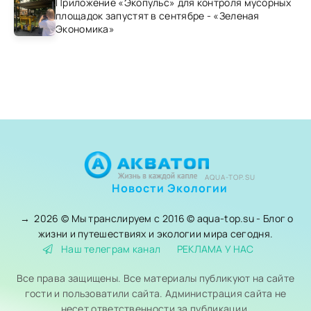
Приложение «Экопульс» для контроля мусорных
площадок запустят в сентябре - «Зеленая
Экономика»
AQUA-TOP.SU
Новости Экологии
→
2026
© Мы транслируем с 2016 © aqua-top.su - Блог о
жизни и путешествиях и экологии мира сегодня.
Наш телеграм канал
РЕКЛАМА У НАС
Все права защищены. Все материалы публикуют на сайте
гости и пользоватили сайта. Администрация сайта не
несет ответственности за публикации.