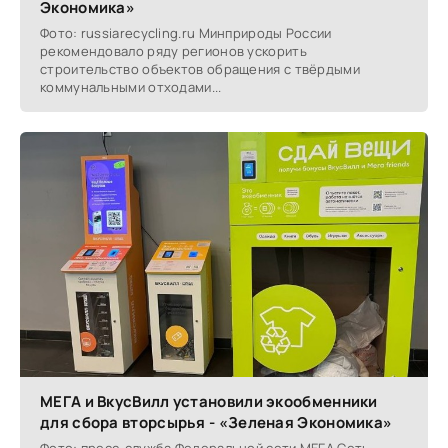
Экономика»
Фото: russiarecycling.ru Минприроды России
рекомендовало ряду регионов ускорить
строительство объектов обращения с твёрдыми
коммунальными отходами...
МЕГА и ВкусВилл установили экообменники
для сбора вторсырья - «Зеленая Экономика»
Фото: пресс-служба Федеральной сети МЕГА Сеть