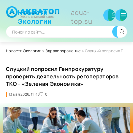
Новости
aqua-
Экологии
top.su
Новости Экологии
»
Здравоохранение
» Слуцкий попросил Генпрокуратуру проверить деятельность регоператоров ТКО - «Зеленая Экономика»
Слуцкий попросил Генпрокуратуру
проверить деятельность регоператоров
ТКО - «Зеленая Экономика»
13 мая 2026, 11:45
0