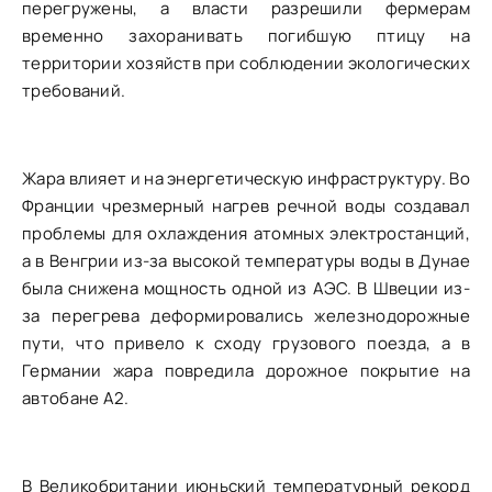
перегружены, а власти разрешили фермерам
временно захоранивать погибшую птицу на
территории хозяйств при соблюдении экологических
требований.
Жара влияет и на энергетическую инфраструктуру. Во
Франции чрезмерный нагрев речной воды создавал
проблемы для охлаждения атомных электростанций,
а в Венгрии из-за высокой температуры воды в Дунае
была снижена мощность одной из АЭС. В Швеции из-
за перегрева деформировались железнодорожные
пути, что привело к сходу грузового поезда, а в
Германии жара повредила дорожное покрытие на
автобане A2.
В Великобритании июньский температурный рекорд