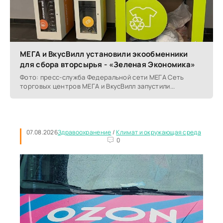
МЕГА и ВкусВилл установили экообменники
для сбора вторсырья - «Зеленая Экономика»
Фото: пресс-служба Федеральной сети МЕГА Сеть
торговых центров МЕГА и ВкусВилл запустили...
07.08.2026
Здравоохранение
/
Климат и окружающая среда
0