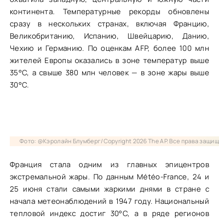
континента. Температурные рекорды обновлены
сразу в нескольких странах, включая Францию,
Великобританию, Испанию, Швейцарию, Данию,
Чехию и Германию. По оценкам AFP, более 100 млн
жителей Европы оказались в зоне температур выше
35°C, а свыше 380 млн человек — в зоне жары выше
30°C.
Фото: @Кэролайн Блумберг/Copyright 2026 The AP. Все права защи
Франция стала одним из главных эпицентров
экстремальной жары. По данным Météo-France, 24 и
25 июня стали самыми жаркими днями в стране с
начала метеонаблюдений в 1947 году. Национальный
тепловой индекс достиг 30°C, а в ряде регионов