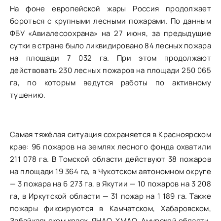
На фоне европейской жары Россия продолжает
бороться с крупными лесными пожарами. По данным
ФБУ «Авиалесоохрана» на 27 июня, за предыдущие
сутки в стране было ликвидировано 84 лесных пожара
на площади 7 032 га. При этом продолжают
действовать 230 лесных пожаров на площади 250 065
га, по которым ведутся работы по активному
тушению.
Самая тяжёлая ситуация сохраняется в Красноярском
крае: 96 пожаров на землях лесного фонда охватили
211 078 га. В Томской области действуют 38 пожаров
на площади 19 364 га, в Чукотском автономном округе
— 3 пожара на 6 273 га, в Якутии — 10 пожаров на 3 208
га, в Иркутской области — 31 пожар на 1 189 га. Также
пожары фиксируются в Камчатском, Хабаровском,
Забайкальском краях, ЯНАО, ХМАО, Амурской области,