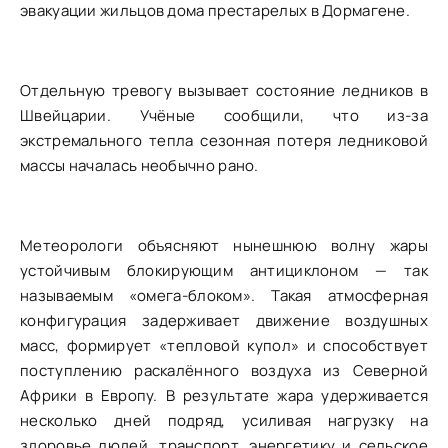
эвакуации жильцов дома престарелых в Дормагене.
Отдельную тревогу вызывает состояние ледников в
Швейцарии. Учёные сообщили, что из-за
экстремального тепла сезонная потеря ледниковой
массы началась необычно рано.
Метеорологи объясняют нынешнюю волну жары
устойчивым блокирующим антициклоном — так
называемым «омега-блоком». Такая атмосферная
конфигурация задерживает движение воздушных
масс, формирует «тепловой купол» и способствует
поступлению раскалённого воздуха из Северной
Африки в Европу. В результате жара удерживается
несколько дней подряд, усиливая нагрузку на
здоровье людей, транспорт, энергетику и сельское