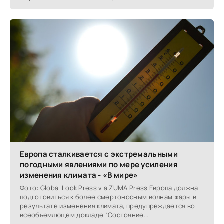
Европа сталкивается с экстремальными
погодными явлениями по мере усиления
изменения климата - «В мире»
Фото: Global Look Press via ZUMA Press Европа должна
подготовиться к более смертоносным волнам жары в
результате изменения климата, предупреждается во
всеобъемлющем докладе “Состояние...