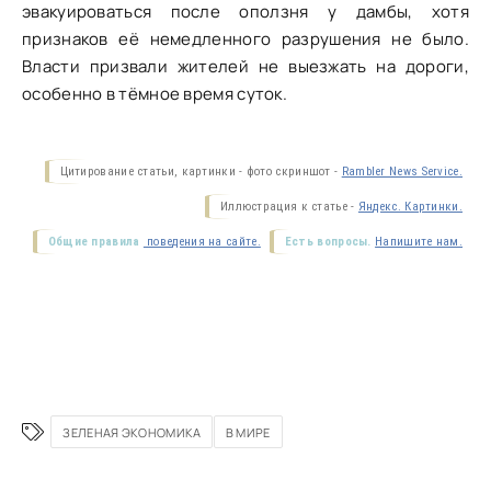
эвакуироваться после оползня у дамбы, хотя
признаков её немедленного разрушения не было.
Власти призвали жителей не выезжать на дороги,
особенно в тёмное время суток.
Цитирование статьи, картинки - фото скриншот -
Rambler News Service.
Иллюстрация к статье -
Яндекс. Картинки.
Общие правила
поведения на сайте.
Есть вопросы.
Напишите нам.
ЗЕЛЕНАЯ ЭКОНОМИКА
В МИРЕ