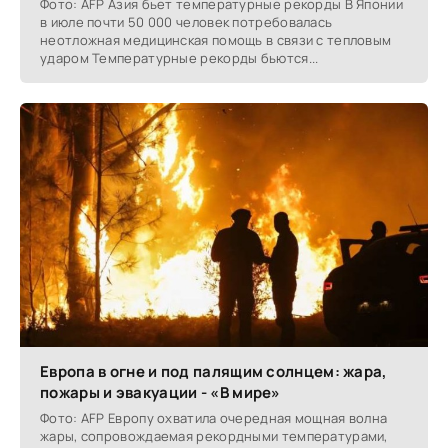
Фото: AFP Азия бьет температурные рекорды В Японии
в июле почти 50 000 человек потребовалась
неотложная медицинская помощь в связи с тепловым
ударом Температурные рекорды бьются...
Европа в огне и под палящим солнцем: жара,
пожары и эвакуации - «В мире»
Фото: AFP Европу охватила очередная мощная волна
жары, сопровождаемая рекордными температурами,