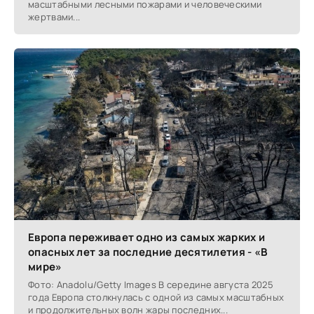
масштабными лесными пожарами и человеческими
жертвами...
Европа переживает одно из самых жарких и
опасных лет за последние десятилетия - «В
мире»
Фото: Anadolu/Getty Images В середине августа 2025
года Европа столкнулась с одной из самых масштабных
и продолжительных волн жары последних...