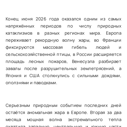
Конец июня 2026 года оказался одним из самых
напряжённых периодов по числу природных
катаклизмов в разных регионах мира. Европа
переживает рекордную волну жары, во Франции
фиксируются массовая гибель людей и
сельскохозяйственной птицы, в России расширяется
площадь лесных пожаров, Венесуэла разбирает
завалы после разрушительных землетрясений, а
Япония и США столкнулись с сильными дождями,
оползнями и паводками.
Серьезным природным событием последних дней
остаётся аномальная жара в Европе. Вторая за два
месяца мощная волна экстремального тепла
охватила западную, центральную и южную части