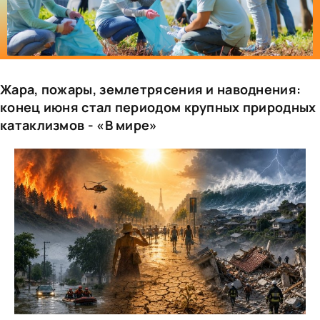
Жара, пожары, землетрясения и наводнения:
конец июня стал периодом крупных природных
катаклизмов - «В мире»