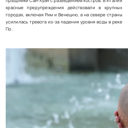
праздники Сан-Хуан с разведением костров. В Италии
красные предупреждения действовали в крупных
городах, включая Рим и Венецию, а на севере страны
усилилась тревога из-за падения уровня воды в реке
По.