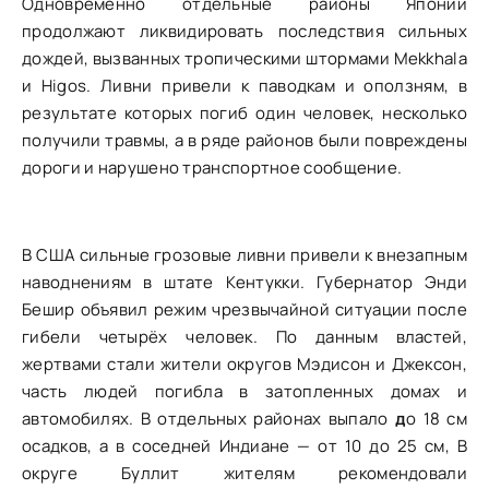
Одновременно отдельные районы Японии
продолжают ликвидировать последствия сильных
дождей, вызванных тропическими штормами Mekkhala
и Higos. Ливни привели к паводкам и оползням, в
результате которых погиб один человек, несколько
получили травмы, а в ряде районов были повреждены
дороги и нарушено транспортное сообщение.
В США сильные грозовые ливни привели к внезапным
наводнениям в штате Кентукки. Губернатор Энди
Бешир объявил режим чрезвычайной ситуации после
гибели четырёх человек. По данным властей,
жертвами стали жители округов Мэдисон и Джексон,
часть людей погибла в затопленных домах и
автомобилях. В отдельных районах выпало
д
о 18 см
осадков, а в соседней Индиане — от 10 до 25 см, В
округе Буллит жителям рекомендовали