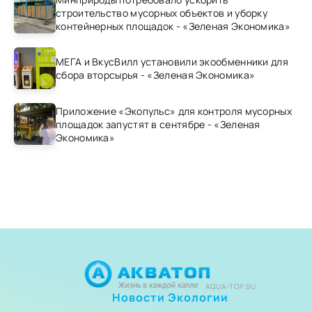
строительство мусорных объектов и уборку
контейнерных площадок - «Зеленая Экономика»
МЕГА и ВкусВилл установили экообменники для
сбора вторсырья - «Зеленая Экономика»
Приложение «Экопульс» для контроля мусорных
площадок запустят в сентябре - «Зеленая
Экономика»
AQUA-TOP.SU
Новости Экологии