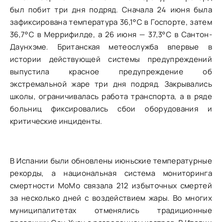
был побит три дня подряд. Сначала 24 июня была
зафиксирована температура 36,1°C в Госпорте, затем
36,7°C в Меррифилде, а 26 июня — 37,3°C в Сантон-
Даунхэме. Британская метеослужба впервые в
истории действующей системы предупреждений
выпустила красное предупреждение об
экстремальной жаре три дня подряд. Закрывались
школы, ограничивалась работа транспорта, а в ряде
больниц фиксировались сбои оборудования и
критические инциденты.
В Испании были обновлены июньские температурные
рекорды, а национальная система мониторинга
смертности MoMo связала 212 избыточных смертей
за несколько дней с воздействием жары. Во многих
муниципалитетах отменялись традиционные