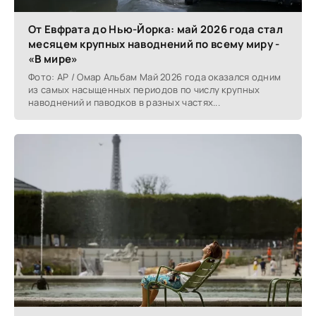
От Евфрата до Нью-Йорка: май 2026 года стал
месяцем крупных наводнений по всему миру -
«В мире»
Фото: AP / Омар Альбам Май 2026 года оказался одним
из самых насыщенных периодов по числу крупных
наводнений и паводков в разных частях...