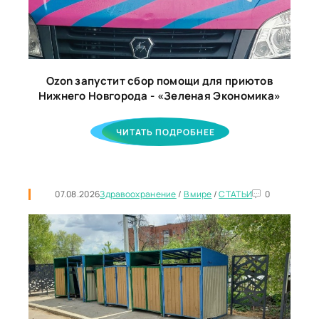
Ozon запустит сбор помощи для приютов
Нижнего Новгорода - «Зеленая Экономика»
ЧИТАТЬ ПОДРОБНЕЕ
07.08.2026
Здравоохранение
/
В мире
/
СТАТЬИ
0