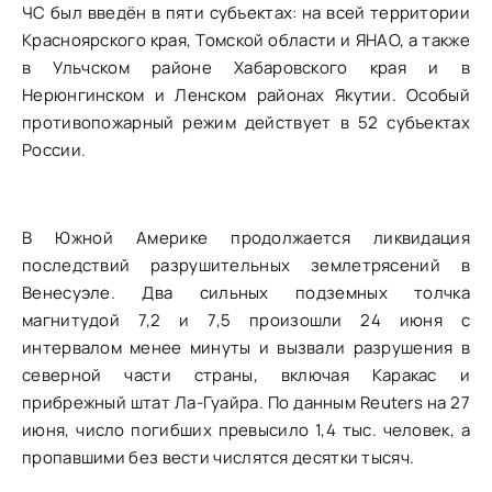
ЧС был введён в пяти субъектах: на всей территории
Красноярского края, Томской области и ЯНАО, а также
в Ульчском районе Хабаровского края и в
Нерюнгинском и Ленском районах Якутии. Особый
противопожарный режим действует в 52 субъектах
России.
В Южной Америке продолжается ликвидация
последствий разрушительных землетрясений в
Венесуэле. Два сильных подземных толчка
магнитудой 7,2 и 7,5 произошли 24 июня с
интервалом менее минуты и вызвали разрушения в
северной части страны, включая Каракас и
прибрежный штат Ла-Гуайра. По данным Reuters на 27
июня, число погибших превысило 1,4 тыс. человек, а
пропавшими без вести числятся десятки тысяч.