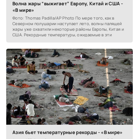
Волна жары “выжигает” Европу, Китай и США -
«В мире»
Фото: Thomas Padilla/AP Photo По мере того, как в
Северном полушарии наступает лето, волны палящей
жары уже охватили некоторые районы Европы, Китая и
США. Рекордные температуры, ожидаемые в эти
Азия бьет температурные рекорды - «В мире»