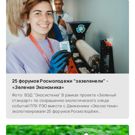
25 форумов Росмолодежи “зазеленели” -
«Зеленая Экономика»
Фото: ВЭД "Экосистема" В рамках проекта «Зеленый
стандарт» по сокращению экологического следа
событий ППК РЭО вместе с Движением «Экосистема»
экологизировали 25 форумов Росмолодёжи...