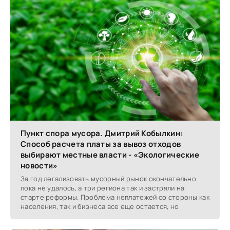
Пункт спора мусора. Дмитрий Кобылкин:
Способ расчета платы за вывоз отходов
выбирают местные власти - «Экологические
новости»
За год легализовать мусорный рынок окончательно
пока не удалось, а три региона так и застряли на
старте реформы. Проблема неплатежей со стороны как
населения, так и бизнеса все еще остается, но