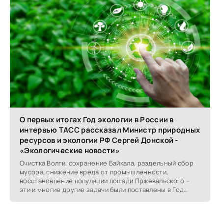
О первых итогах Год экологии в России в
интервью ТАСС рассказал Министр природных
ресурсов и экологии РФ Сергей Донской -
«Экологические новости»
Очистка Волги, сохранение Байкала, раздельный сбор
мусора, снижение вреда от промышленности,
восстановление популяции лошади Пржевальского –
эти и многие другие задачи были поставлены в Год
экологии