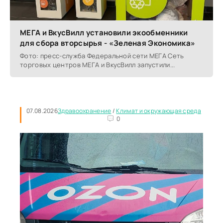
МЕГА и ВкусВилл установили экообменники
для сбора вторсырья - «Зеленая Экономика»
Фото: пресс-служба Федеральной сети МЕГА Сеть
торговых центров МЕГА и ВкусВилл запустили...
07.08.2026
Здравоохранение
/
Климат и окружающая среда
0