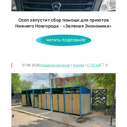
Ozon запустит сбор помощи для приютов
Нижнего Новгорода - «Зеленая Экономика»
ЧИТАТЬ ПОДРОБНЕЕ
07.08.2026
Здравоохранение
/
В мире
/
СТАТЬИ
0