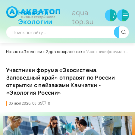
Новости
aqua-
Экологии
top.su
Новости Экологии
»
Здравоохранение
» Участники форума «Экосистема. Заповедный край» отправят по России открытки с пейзажами Камчатки - «Экология России»
Участники форума «Экосистема.
Заповедный край» отправят по России
открытки с пейзажами Камчатки -
«Экология России»
03 июл 2026, 08:35
0