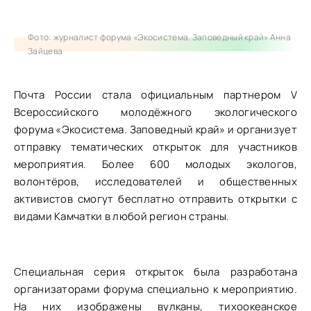
Фото: журналист форума «Экосистема. Заповедный край» Анна
Зайцева
Почта России стала официальным партнером V
Всероссийского молодёжного экологического
форума «Экосистема. Заповедный край» и организует
отправку тематических открыток для участников
мероприятия. Более 600 молодых экологов,
волонтёров, исследователей и общественных
активистов смогут бесплатно отправить открытки с
видами Камчатки в любой регион страны.
Специальная серия открыток была разработана
организаторами форума специально к мероприятию.
На них изображены вулканы, тихоокеанское