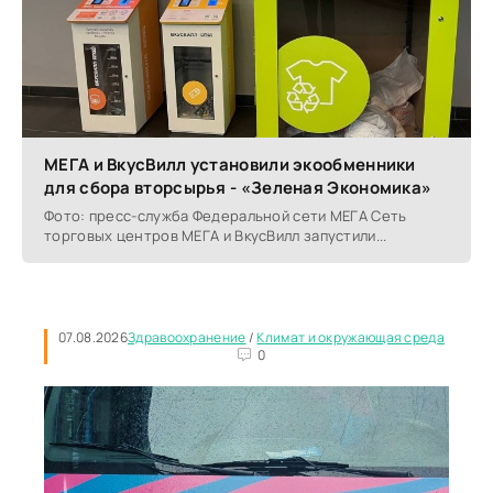
МЕГА и ВкусВилл установили экообменники
для сбора вторсырья - «Зеленая Экономика»
Фото: пресс-служба Федеральной сети МЕГА Сеть
торговых центров МЕГА и ВкусВилл запустили...
07.08.2026
Здравоохранение
/
Климат и окружающая среда
0