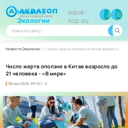
Новости
aqua-
Экологии
top.su
Новости Экологии
»
» Число жертв оползня в Китае возросло до 21 человека - «В мире»
Число жертв оползня в Китае возросло до
21 человека - «В мире»
08 июл 2026, 09:14
0