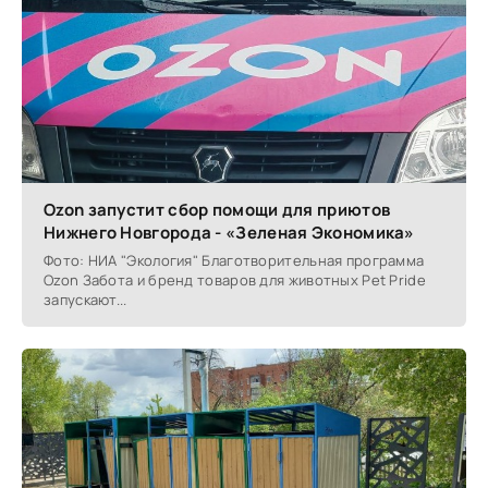
Ozon запустит сбор помощи для приютов
Нижнего Новгорода - «Зеленая Экономика»
Фото: НИА "Экология" Благотворительная программа
Ozon Забота и бренд товаров для животных Pet Pride
запускают...