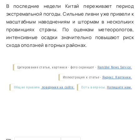
В последние недели Китай переживает период
экстремальной погоды. Сильные ливни уже привели к
масштабным наводнениям и штормам в нескольких
провинциях страны. По оценкам метеорологов,
интенсивные осадки значительно повышают риск
схода оползней в горных районах.
Цитирование статьи, картинки - фото скриншот -
Rambler News Service.
Иллюстрация к статье -
Яндекс. Картинки.
Общие правила
поведения на сайте.
Есть вопросы.
Напишите нам.