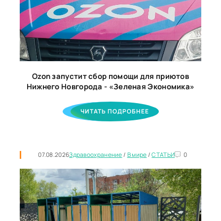
Ozon запустит сбор помощи для приютов
Нижнего Новгорода - «Зеленая Экономика»
ЧИТАТЬ ПОДРОБНЕЕ
07.08.2026
Здравоохранение
/
В мире
/
СТАТЬИ
0