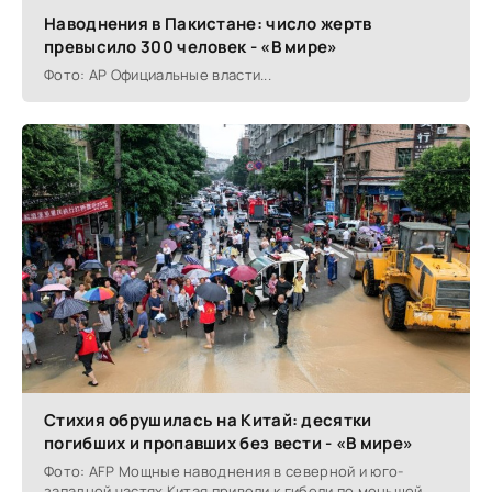
Наводнения в Пакистане: число жертв
превысило 300 человек - «В мире»
Фото: AP Официальные власти...
Стихия обрушилась на Китай: десятки
погибших и пропавших без вести - «В мире»
Фото: AFP Мощные наводнения в северной и юго-
западной частях Китая привели к гибели по меньшей