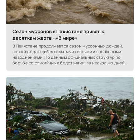
Сезон муссонов в Пакистане привел к
десяткам жертв - «В мире»
В Пакистане продолжается сезон муссонных дождей,
сопровождающийся сильными ливнями и внезапными
наводнениями. По данным официальных структур по
борьбе со стихийными бедствиями, за несколько дней
с