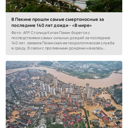
В Пекине прошли самые смертоносные за
последние 140 лет дожди - «В мире»
Фото: AFP Столица Китая Пекин борется с
последствиями самых сильных дождей за последние
140 лет, заявила Пекинская метеорологическая служба
в среду. В связи с проливными дождями началась
масштабная