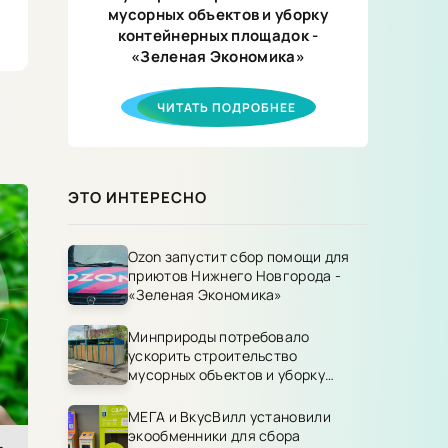
мусорных объектов и уборку
контейнерных площадок -
«Зеленая Экономика»
ЧИТАТЬ ПОДРОБНЕЕ
ЭТО ИНТЕРЕСНО
Ozon запустит сбор помощи для
приютов Нижнего Новгорода -
«Зеленая Экономика»
Минприроды потребовало
ускорить строительство
мусорных объектов и уборку
контейнерных площадок -
«Зеленая Экономика»
МЕГА и ВкусВилл установили
экообменники для сбора