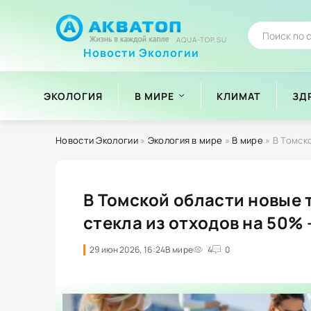
AQUA-TOP.SU
Новости Экологии
ЭКОЛОГИЯ
В МИРЕ
КЛИМАТ
ЗД
Новости Экологии
»
Экология в мире
»
В мире
» В Томской 
В Томской области новые 
стекла из отходов на 50%
29 июн 2026, 16:24
В мире
4
0