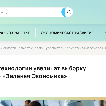
РАВООХРАНЕНИЕ
ЭКОНОМИЧЕСКОЕ РАЗВИТИЕ
области новые технологии увеличат выборку стекла из отходов на 50% - «Зеленая Эконом
технологии увеличат выборку
 - «Зеленая Экономика»