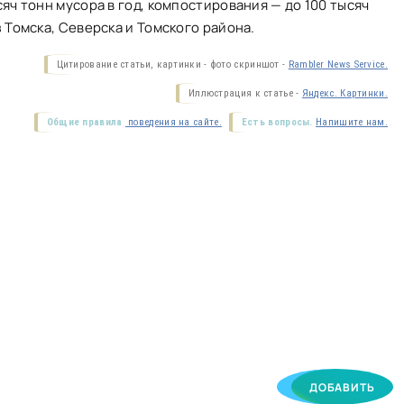
яч тонн мусора в год, компостирования — до 100 тысяч
 Томска, Северска и Томского района.
Цитирование статьи, картинки - фото скриншот -
Rambler News Service.
Иллюстрация к статье -
Яндекс. Картинки.
Общие правила
поведения на сайте.
Есть вопросы.
Напишите нам.
ДОБАВИТЬ