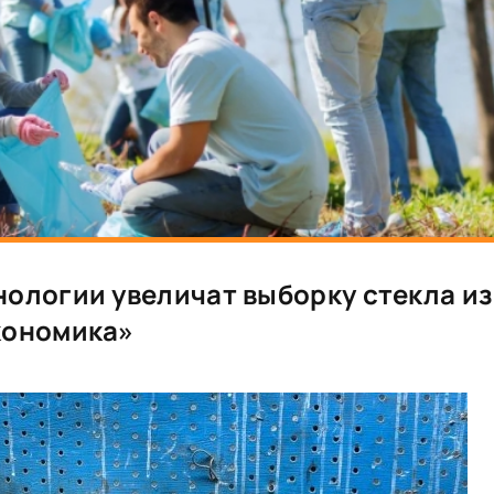
нологии увеличат выборку стекла из
кономика»