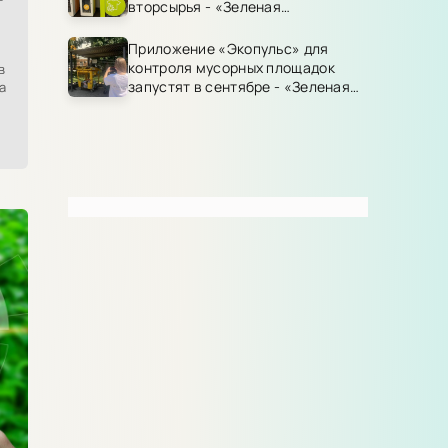
т
вторсырья - «Зеленая
Экономика»
Приложение «Экопульс» для
контроля мусорных площадок
в
запустят в сентябре - «Зеленая
а
Экономика»