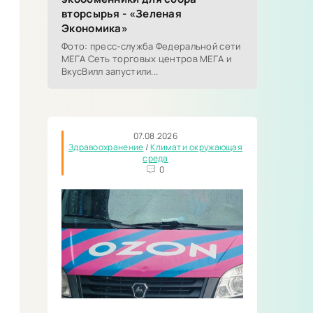
вторсырья - «Зеленая
Экономика»
Фото: пресс-служба Федеральной сети
МЕГА Сеть торговых центров МЕГА и
ВкусВилл запустили...
07.08.2026
Здравоохранение
/
Климат и окружающая
среда
0