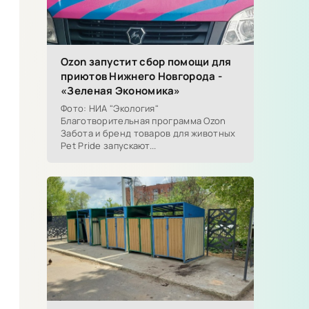
Ozon запустит сбор помощи для
приютов Нижнего Новгорода -
«Зеленая Экономика»
Фото: НИА "Экология"
Благотворительная программа Ozon
Забота и бренд товаров для животных
Pet Pride запускают...