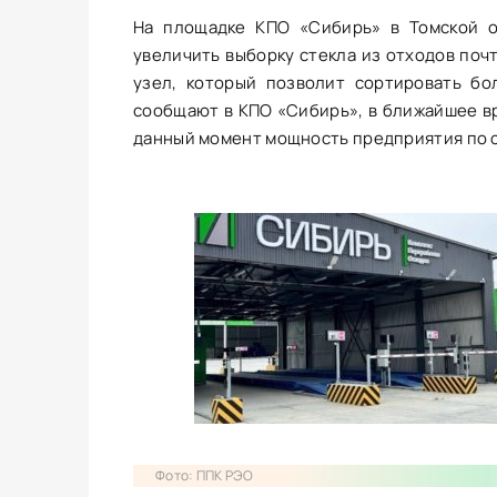
На площадке КПО «Сибирь» в Томской о
увеличить выборку стекла из отходов поч
узел, который позволит сортировать бо
сообщают в КПО «Сибирь», в ближайшее вр
данный момент мощность предприятия по со
Фото: ППК РЭО