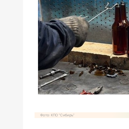
Фото: КПО "Сибирь"