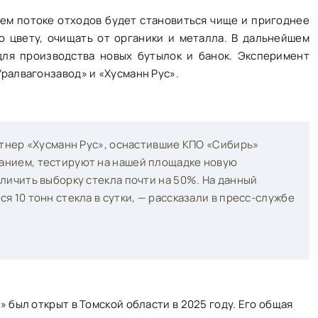
ем потоке отходов будет становиться чище и пригоднее
о цвету, очищать от органики и металла. В дальнейшем
для производства новых бутылок и банок. Эксперимент
ралвагонзавод» и «Хусманн Рус».
ртнер «Хусманн Рус», оснастившие КПО «Сибирь»
анием, тестируют на нашей площадке новую
личить выборку стекла почти на 50%. На данный
 10 тонн стекла в сутки, — рассказали в пресс-службе
 был открыт в Томской области в 2025 году. Его общая