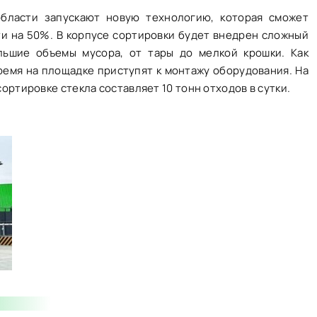
бласти запускают новую технологию, которая сможет
ти на 50%. В корпусе сортировки будет внедрен сложный
льшие объемы мусора, от тары до мелкой крошки. Как
емя на площадке приступят к монтажу оборудования. На
ртировке стекла составляет 10 тонн отходов в сутки.