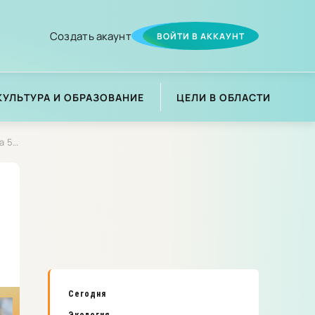
Создать акаунт
ВОЙТИ В АККАУНТ
КУЛЬТУРА И ОБРАЗОВАНИЕ
ЦЕЛИ В ОБЛАСТИ
ика»
Сегодня