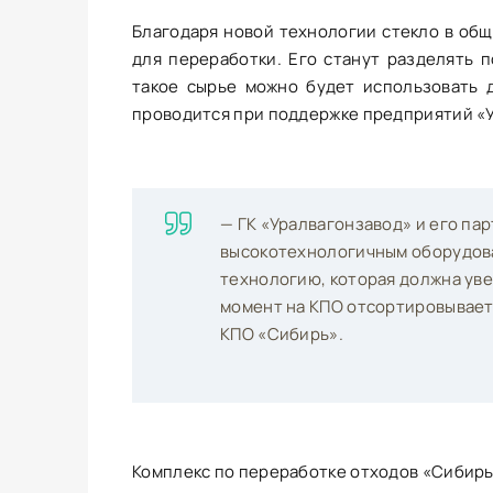
Благодаря новой технологии стекло в общ
для переработки. Его станут разделять п
такое сырье можно будет использовать 
проводится при поддержке предприятий «У
— ГК «Уралвагонзавод» и его па
высокотехнологичным оборудов
технологию, которая должна уве
момент на КПО отсортировывается
КПО «Сибирь».
Комплекс по переработке отходов «Сибирь»