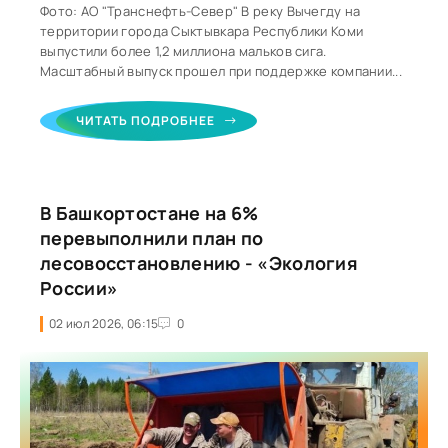
Фото: АО "Транснефть-Север" В реку Вычегду на
территории города Сыктывкара Республики Коми
выпустили более 1,2 миллиона мальков сига.
Масштабный выпуск прошел при поддержке компании...
ЧИТАТЬ ПОДРОБНЕЕ
В Башкортостане на 6%
перевыполнили план по
лесовосстановлению - «Экология
России»
02 июл 2026, 06:15
0