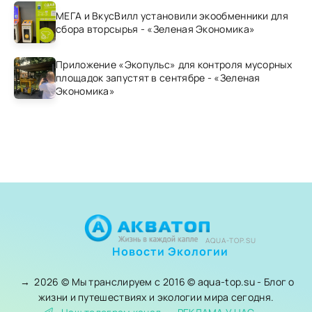
МЕГА и ВкусВилл установили экообменники для
сбора вторсырья - «Зеленая Экономика»
Приложение «Экопульс» для контроля мусорных
площадок запустят в сентябре - «Зеленая
Экономика»
AQUA-TOP.SU
Новости Экологии
→
2026
© Мы транслируем с 2016 © aqua-top.su - Блог о
жизни и путешествиях и экологии мира сегодня.