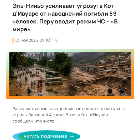
Эль-Ниньо усиливает угрозу: в Кот-
д’Ивуаре от наводнений погибли 59
человек, Перу вводит режим ЧС - «В
мире»
03 июл 2026, 09:10
0
Разрушительные наводнения продолжают охватывать
страны Западной Африки. Власти Кот-д’Ивуара
сообщили, что число...
ЧИТАТЬ ПОДРОБНЕЕ