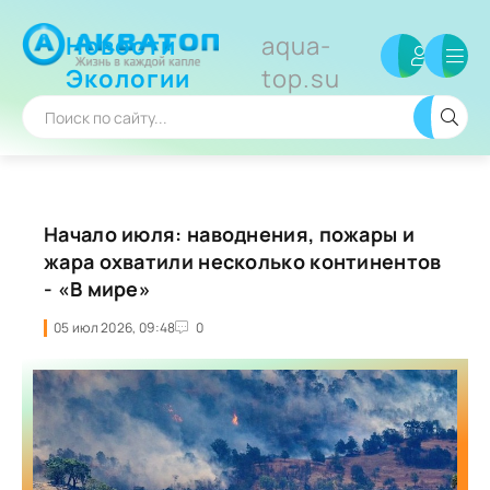
Новости
aqua-
Экологии
top.su
Начало июля: наводнения, пожары и
жара охватили несколько континентов
- «В мире»
05 июл 2026, 09:48
0