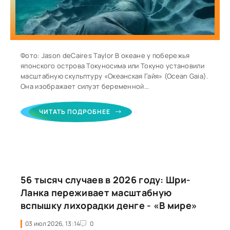
Фото: Jason deCaires Taylor В океане у побережья
японского острова Токуносима или Токуно установили
масштабную скульптуру «Океанская Гайя» (Ocean Gaia).
Она изображает силуэт беременной...
ЧИТАТЬ ПОДРОБНЕЕ
56 тысяч случаев в 2026 году: Шри-
Ланка переживает масштабную
вспышку лихорадки денге - «В мире»
03 июл 2026, 13:14
0