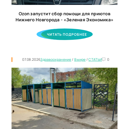
Ozon запустит сбор помощи для приютов
Нижнего Новгорода - «Зеленая Экономика»
ЧИТАТЬ ПОДРОБНЕЕ
07.08.2026
Здравоохранение
/
В мире
/
СТАТЬИ
0