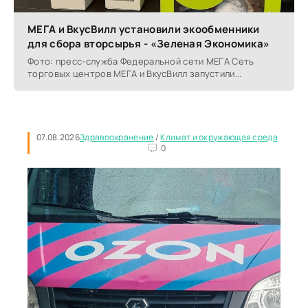
МЕГА и ВкусВилл установили экообменники
для сбора вторсырья - «Зеленая Экономика»
Фото: пресс-служба Федеральной сети МЕГА Сеть
торговых центров МЕГА и ВкусВилл запустили...
07.08.2026
Здравоохранение
/
Климат и окружающая среда
0