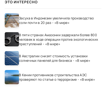
ЭТО ИНТЕРЕСНО
Засуха в Индонезии увеличила производство
соли почти в 20 раз - «В мире»
В пяти странах Амазонии задержали более 800
человек в ходе операции против экологических
преступлений - «В мире»
В Австралии снизят стоимость установки
солнечных панелей для бизнеса - «В мире»
В Кении противников строительства АЭС
проверяют по статье о терроризме - «В мире»