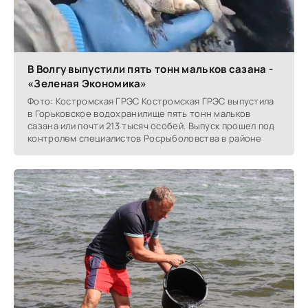
В Волгу выпустили пять тонн мальков сазана -
«Зеленая Экономика»
Фото: Костромская ГРЭС Костромская ГРЭС выпустила
в Горьковское водохранилище пять тонн мальков
сазана или почти 213 тысяч особей. Выпуск прошел под
контролем специалистов Росрыболовства в районе