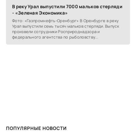
В реку Урал выпустили 7000 мальков стерляди
- «Зеленая Экономика»
Фото: «Газпромнефть-Оренбург» В Оренбурге в реку
Урал выпустили семь тысяч мальков стерляди. Выпуск
произвели сотрудники Росприроднадзора и
федерального агентства по рыболовству...
ПОПУЛЯРНЫЕ НОВОСТИ