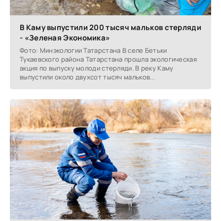
В Каму выпустили 200 тысяч мальков стерляди
- «Зеленая Экономика»
Фото: Минэкологии Татарстана В селе Бетьки
Тукаевского района Татарстана прошла экологическая
акция по выпуску молоди стерляди. В реку Каму
выпустили около двухсот тысяч мальков...