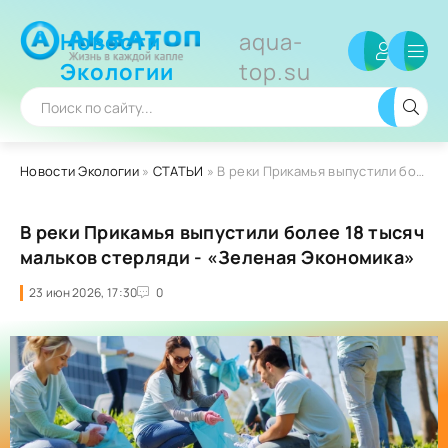
Новости
aqua-
Экологии
top.su
Новости Экологии
»
СТАТЬИ
» В реки Прикамья выпустили более 18 тысяч мальков стерляди - «Зеленая Экономика»
В реки Прикамья выпустили более 18 тысяч
мальков стерляди - «Зеленая Экономика»
23 июн 2026, 17:30
0