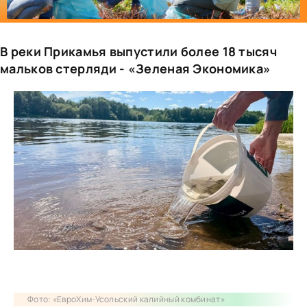
В реки Прикамья выпустили более 18 тысяч
мальков стерляди - «Зеленая Экономика»
Фото: «ЕвроХим-Усольский калийный комбинат»