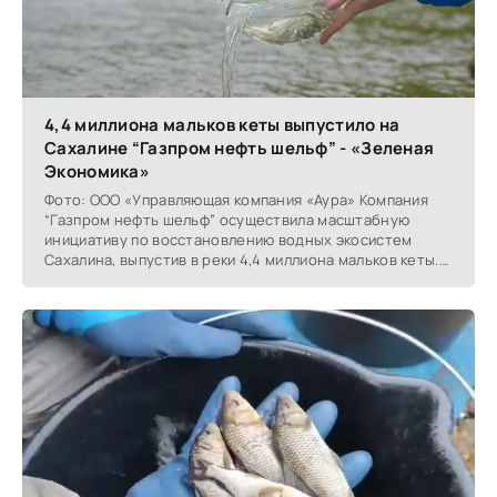
4,4 миллиона мальков кеты выпустило на
Сахалине “Газпром нефть шельф” - «Зеленая
Экономика»
Фото: ООО «Управляющая компания «Аура» Компания
“Газпром нефть шельф” осуществила масштабную
инициативу по восстановлению водных экосистем
Сахалина, выпустив в реки 4,4 миллиона мальков кеты.
Мальки