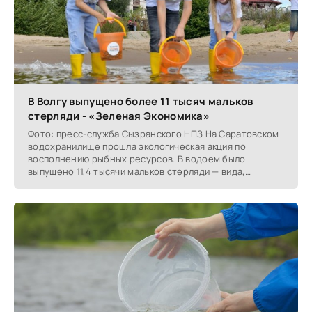
В Волгу выпущено более 11 тысяч мальков
стерляди - «Зеленая Экономика»
Фото: пресс-служба Сызранского НПЗ На Саратовском
водохранилище прошла экологическая акция по
восполнению рыбных ресурсов. В водоем было
выпущено 11,4 тысячи мальков стерляди — вида,
занесённого в