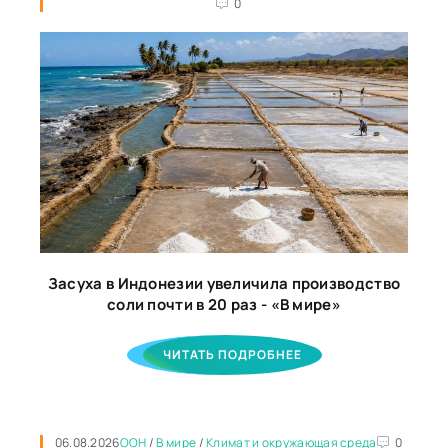
0
Засуха в Индонезии увеличила производство
соли почти в 20 раз - «В мире»
ЧИТАТЬ ПОДРОБНЕЕ
06.08.2026
ООН
/
В мире
/
Климат и окружающая среда
0