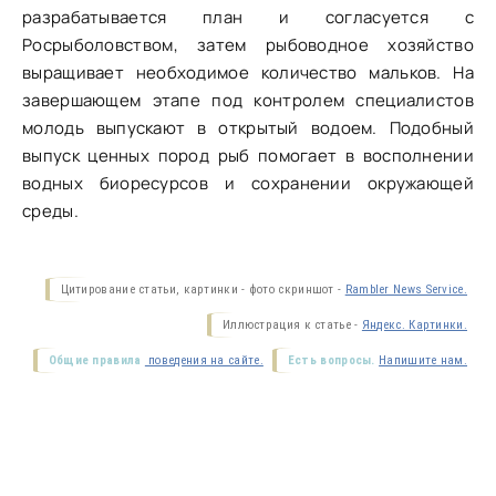
разрабатывается план и согласуется с
Росрыболовством, затем рыбоводное хозяйство
выращивает необходимое количество мальков. На
завершающем этапе под контролем специалистов
молодь выпускают в открытый водоем. Подобный
выпуск ценных пород рыб помогает в восполнении
водных биоресурсов и сохранении окружающей
среды.
Цитирование статьи, картинки - фото скриншот -
Rambler News Service.
Иллюстрация к статье -
Яндекс. Картинки.
Общие правила
поведения на сайте.
Есть вопросы.
Напишите нам.