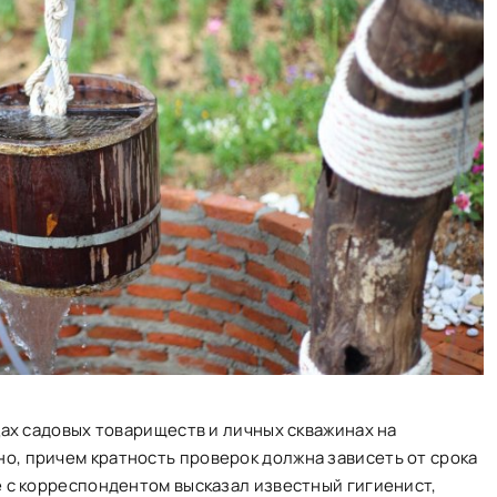
цах садовых товариществ и личных скважинах на
о, причем кратность проверок должна зависеть от срока
е с корреспондентом высказал известный гигиенист,