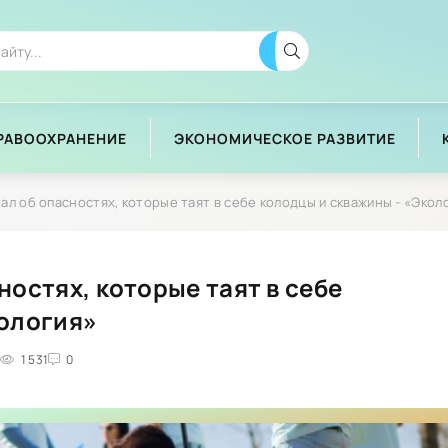
РАВООХРАНЕНИЕ
ЭКОНОМИЧЕСКОЕ РАЗВИТИЕ
ал об опасностях, которые таят в себе колодцы и скважины - «Эколог
ностях, которые таят в себе
кология»
И
1 531
0