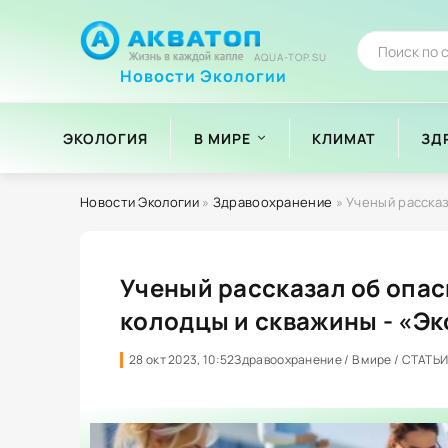
AQUA-TOP.SU
Новости Экологии
ЭКОЛОГИЯ
В МИРЕ
КЛИМАТ
ЗД
Новости Экологии
»
Здравоохранение
» Ученый рассказ
Ученый рассказал об опас
колодцы и скважины - «Э
28 окт 2023, 10:52
Здравоохранение / В мире / СТАТЬ