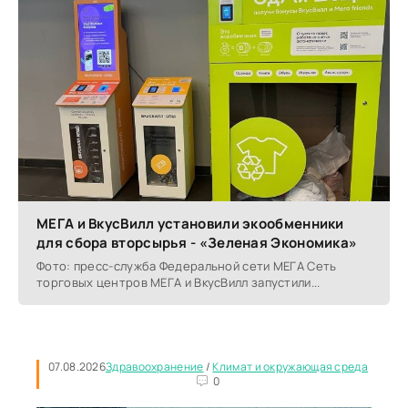
МЕГА и ВкусВилл установили экообменники
для сбора вторсырья - «Зеленая Экономика»
Фото: пресс-служба Федеральной сети МЕГА Сеть
торговых центров МЕГА и ВкусВилл запустили...
07.08.2026
Здравоохранение
/
Климат и окружающая среда
0