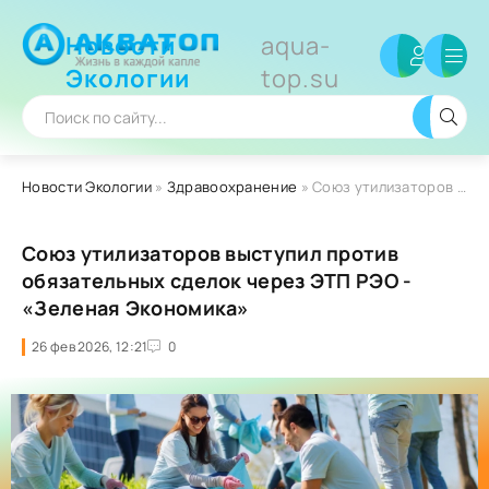
Новости
aqua-
Экологии
top.su
Новости Экологии
»
Здравоохранение
» Союз утилизаторов выступил против обязательных сделок через ЭТП РЭО - «Зеленая Экономика»
Союз утилизаторов выступил против
обязательных сделок через ЭТП РЭО -
«Зеленая Экономика»
26 фев 2026, 12:21
0