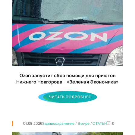
Ozon запустит сбор помощи для приютов
Нижнего Новгорода - «Зеленая Экономика»
ЧИТАТЬ ПОДРОБНЕЕ
07.08.2026
Здравоохранение
/
В мире
/
СТАТЬИ
0