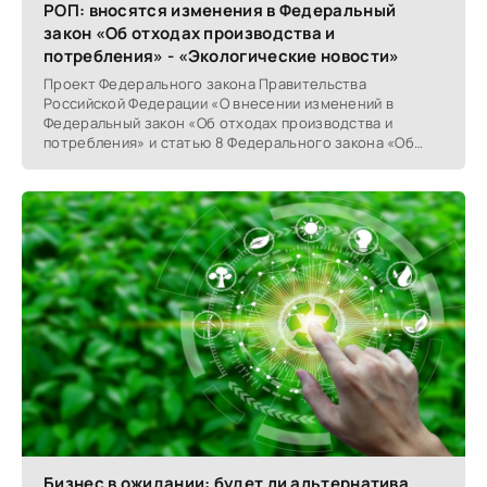
РОП: вносятся изменения в Федеральный
закон «Об отходах производства и
потребления» - «Экологические новости»
Проект Федерального закона Правительства
Российской Федерации «О внесении изменений в
Федеральный закон ‎«Об отходах производства и
потребления» и статью 8 Федерального закона «Об
основах
Бизнес в ожидании: будет ли альтернатива