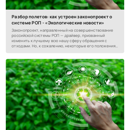
Разбор полетов: как устроен законопроект о
системе РОП - «Экологические новости»
Законопроект, направленный на совершенствование
российской системы РОП — драйвер, призванный
изменить к лучшему всю нашу сферу обращения с
отходами. Но, к сожалению, некоторые его положения
не всем