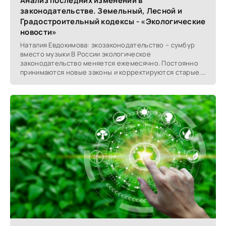
Анализ последних изменений в
законодательстве. Земельный, Лесной и
Градостроительный кодексы - «Экологические
новости»
Наталия Евдокимова: экозаконодательство – сумбур
вместо музыки В России экологическое
законодательство меняется ежемесячно. Постоянно
принимаются новые законы и корректируются старые.
Казалось бы,