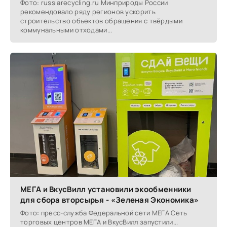
Фото: russiarecycling.ru Минприроды России
рекомендовало ряду регионов ускорить
строительство объектов обращения с твёрдыми
коммунальными отходами...
МЕГА и ВкусВилл установили экообменники
для сбора вторсырья - «Зеленая Экономика»
Фото: пресс-служба Федеральной сети МЕГА Сеть
торговых центров МЕГА и ВкусВилл запустили...