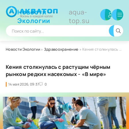
Новости
aqua-
Экологии
top.su
Новости Экологии
»
Здравоохранение
» Кения столкнулась с растущим чёрным рынком редких насекомых - «В мире»
Кения столкнулась с растущим чёрным
рынком редких насекомых - «В мире»
14 мая 2026, 09:37
0