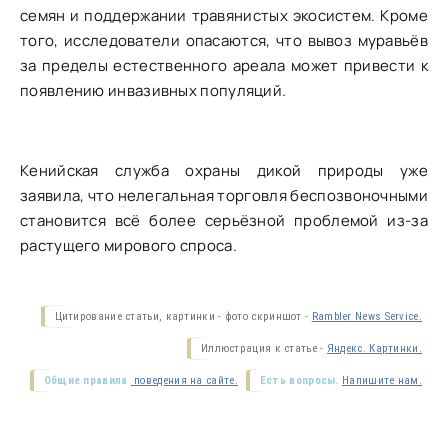
семян и поддержании травянистых экосистем. Кроме
того, исследователи опасаются, что вывоз муравьёв
за пределы естественного ареала может привести к
появлению инвазивных популяций.
Кенийская служба охраны дикой природы уже
заявила, что нелегальная торговля беспозвоночными
становится всё более серьёзной проблемой из-за
растущего мирового спроса.
Цитирование статьи, картинки - фото скриншот -
Rambler News Service.
Иллюстрация к статье -
Яндекс. Картинки.
Общие правила
поведения на сайте.
Есть вопросы.
Напишите нам.