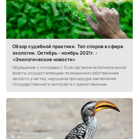
Обзор судебной практики. Топ споров в сфере
экологии. Октябрь - ноябрь 2021г. -
«Экологические новости»
Обращение с отходами 1. Если органом исполнительной
власти, осуществляющим полномочия собственника
лесного участка, нарушена процедура заключения
государственного контракта с единственным