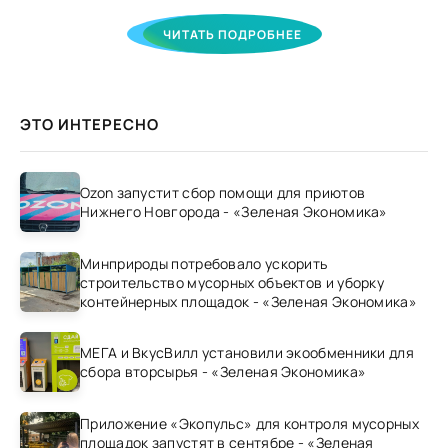
ЧИТАТЬ ПОДРОБНЕЕ
ЭТО ИНТЕРЕСНО
Ozon запустит сбор помощи для приютов
Нижнего Новгорода - «Зеленая Экономика»
Минприроды потребовало ускорить
строительство мусорных объектов и уборку
контейнерных площадок - «Зеленая Экономика»
МЕГА и ВкусВилл установили экообменники для
сбора вторсырья - «Зеленая Экономика»
Приложение «Экопульс» для контроля мусорных
площадок запустят в сентябре - «Зеленая