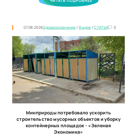
ЧИТАТЬ ПОДРОБНЕЕ
07.08.2026
Здравоохранение
/
В мире
/
СТАТЬИ
0
Минприроды потребовало ускорить
строительство мусорных объектов и уборку
контейнерных площадок - «Зеленая
Экономика»