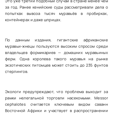
Это уже третий подобный случай в стране менее чем
за год. Ранее кенийские суды рассматривали дела о
попытках вывоза тысяч муравьёв в пробирках,
контейнерах и даже шприцах.
По данным издания, гигантские африканские
муравьи-жнецы пользуются высоким спросом среди
владельцев формикариев — домашних муравьиных
ферм. Одна королева такого муравья на рынке
экзотических питомцев может стоить до 235 фунтов
стерлингов.
Экологи предупреждают, что проблема выходит за
рамки нелегальной торговли насекомыми. Messor
cephalotes считается ключевым видом саванн
Восточной Африки и участвует в распространении