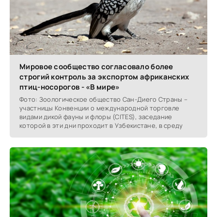
Мировое сообщество согласовало более
строгий контроль за экспортом африканских
птиц-носорогов - «В мире»
Фото: Зоологическое общество Сан-Диего Страны –
участницы Конвенции о международной торговле
видами дикой фауны и флоры (CITES), заседание
которой в эти дни проходит в Узбекистане, в среду