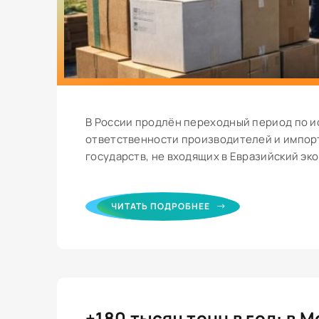
В России продлён переходный период по и
ответственности производителей и импорт
государств, не входящих в Евразийский эко
ЧИТАТЬ ПОДРОБНЕЕ
+180 тысяч тонн в год: в