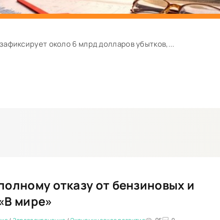
зафиксирует около 6 млрд долларов убытков,...
полному отказу от бензиновых и
«В мире»