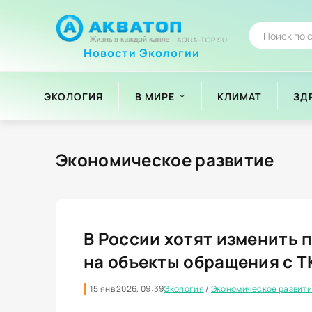
AQUA-TOP.SU
Новости Экологии
ЭКОЛОГИЯ
В МИРЕ
КЛИМАТ
ЗД
Экономическое развитие
В России хотят изменить 
на объекты обращения с Т
15 янв 2026, 09:39
Экология
/
Экономическое развит