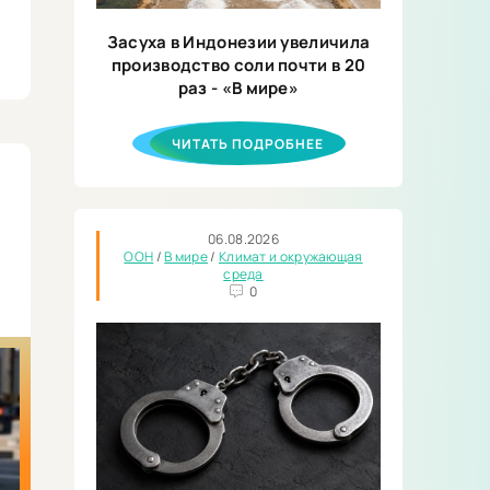
Засуха в Индонезии увеличила
производство соли почти в 20
раз - «В мире»
ЧИТАТЬ ПОДРОБНЕЕ
06.08.2026
ООН
/
В мире
/
Климат и окружающая
среда
0