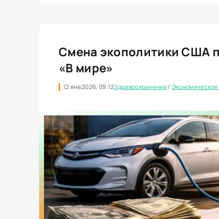
Смена экополитики США пр
«В мире»
12 янв 2026, 09:12
Здравоохранение
/
Экономическое 