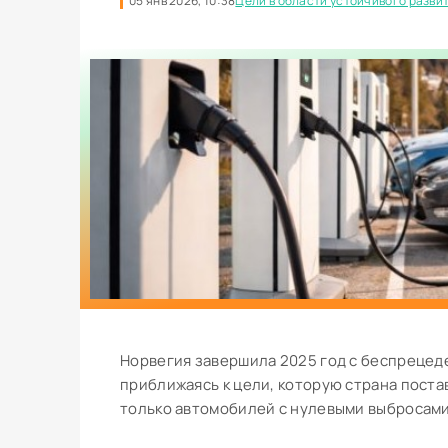
05 янв 2026, 10:38
Цели в области устойчивого разви
Норвегия завершила 2025 год с беспрецед
приближаясь к цели, которую страна поста
только автомобилей с нулевыми выбросами.