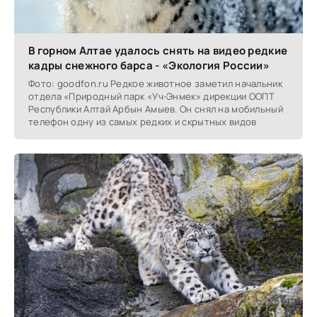
В горном Алтае удалось снять на видео редкие
кадры снежного барса - «Экология России»
Фото: goodfon.ru Редкое животное заметил начальник
отдела «Природный парк «Уч-Энмек» дирекции ООПТ
Республики Алтай Арбын Амыев. Он снял на мобильный
телефон одну из самых редких и скрытных видов