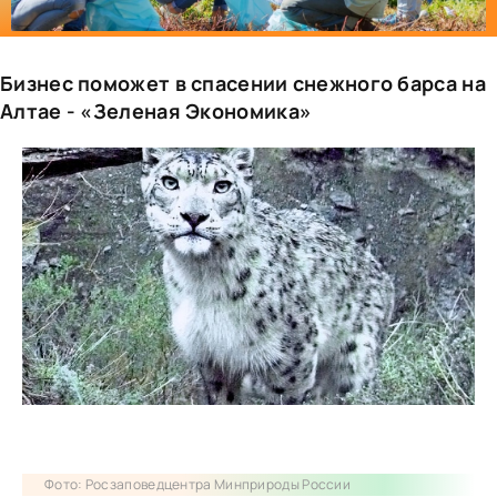
Бизнес поможет в спасении снежного барса на
Алтае - «Зеленая Экономика»
Фото: Росзаповедцентра Минприроды России