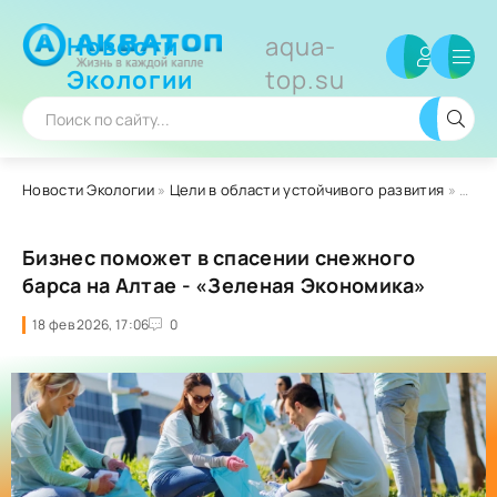
Новости
aqua-
Экологии
top.su
Новости Экологии
»
Цели в области устойчивого развития
» Бизнес поможет в спасении снежного барса на Алтае - «Зеленая Экономика»
Бизнес поможет в спасении снежного
барса на Алтае - «Зеленая Экономика»
18 фев 2026, 17:06
0