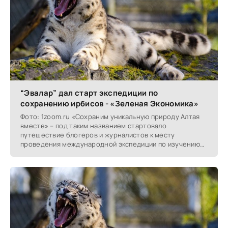
“Эвалар” дал старт экспедиции по
сохранению ирбисов - «Зеленая Экономика»
Фото: 1zoom.ru «Сохраним уникальную природу Алтая
вместе» – под таким названием стартовало
путешествие блогеров и журналистов к месту
проведения международной экспедиции по изучению
снежного барса.