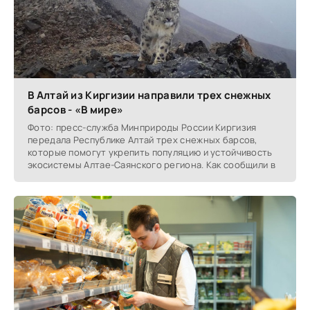
В Алтай из Киргизии направили трех снежных
барсов - «В мире»
Фото: пресс-служба Минприроды России Киргизия
передала Республике Алтай трех снежных барсов,
которые помогут укрепить популяцию и устойчивость
экосистемы Алтае-Саянского региона. Как сообщили в