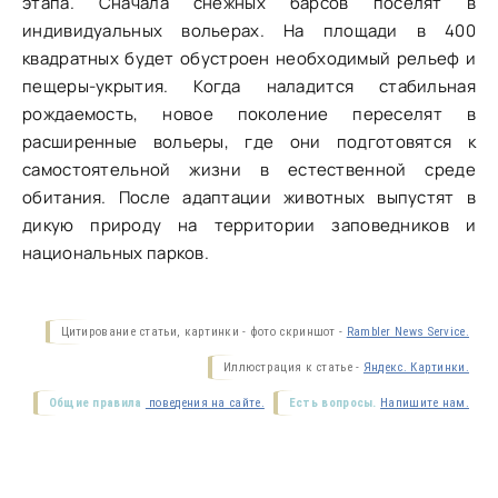
этапа. Сначала снежных барсов поселят в
индивидуальных вольерах. На площади в 400
квадратных будет обустроен необходимый рельеф и
пещеры-укрытия. Когда наладится стабильная
рождаемость, новое поколение переселят в
расширенные вольеры, где они подготовятся к
самостоятельной жизни в естественной среде
обитания. После адаптации животных выпустят в
дикую природу на территории заповедников и
национальных парков.
Цитирование статьи, картинки - фото скриншот -
Rambler News Service.
Иллюстрация к статье -
Яндекс. Картинки.
Общие правила
поведения на сайте.
Есть вопросы.
Напишите нам.