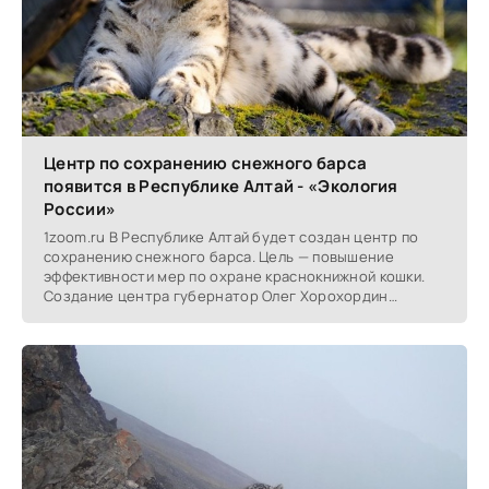
Центр по сохранению снежного барса
появится в Республике Алтай - «Экология
России»
1zoom.ru В Республике Алтай будет создан центр по
сохранению снежного барса. Цель — повышение
эффективности мер по охране краснокнижной кошки.
Создание центра губернатор Олег Хорохордин
обсудил на