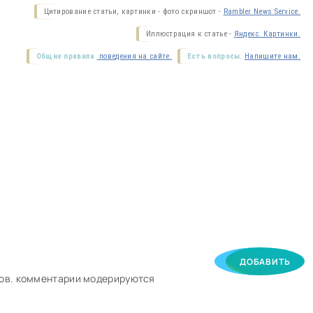
Цитирование статьи, картинки - фото скриншот -
Rambler News Service.
Иллюстрация к статье -
Яндекс. Картинки.
Общие правила
поведения на сайте.
Есть вопросы.
Напишите нам.
ДОБАВИТЬ
ков. комментарии модерируются