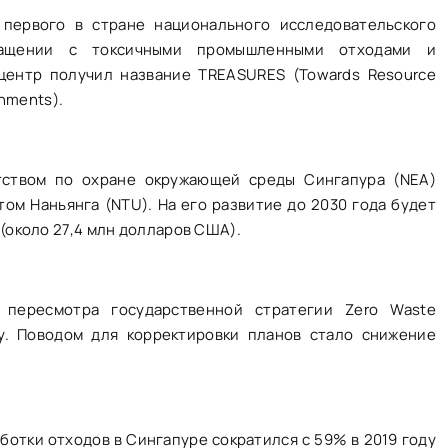
 первого в стране национального исследовательского
ращении с токсичными промышленными отходами и
центр получил название TREASURES (Towards Resource
onments).
тством по охране окружающей среды Сингапура (NEA)
ом Наньянга (NTU). На его развитие до 2030 года будет
(около 27,4 млн долларов США).
пересмотра государственной стратегии Zero Waste
ду. Поводом для корректировки планов стало снижение
ботки отходов в Сингапуре сократился с 59% в 2019 году