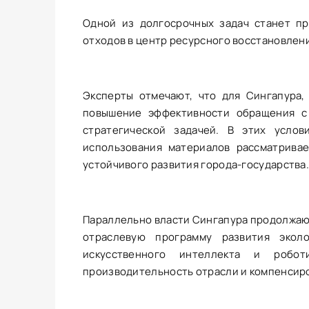
Одной из долгосрочных задач станет п
отходов в центр ресурсного восстановлени
Эксперты отмечают, что для Сингапура
повышение эффективности обращения с 
стратегической задачей. В этих услов
использования материалов рассматрива
устойчивого развития города-государства.
Параллельно власти Сингапура продолжаю
отраслевую программу развития экол
искусственного интеллекта и робот
производительность отрасли и компенсиро