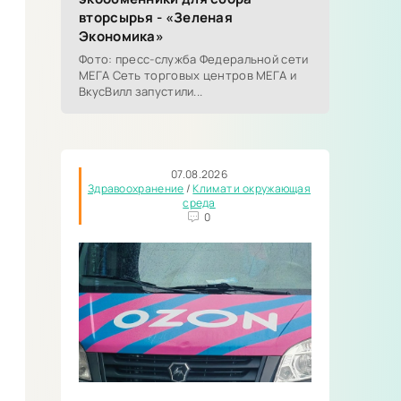
вторсырья - «Зеленая
Экономика»
Фото: пресс-служба Федеральной сети
МЕГА Сеть торговых центров МЕГА и
ВкусВилл запустили...
07.08.2026
Здравоохранение
/
Климат и окружающая
среда
0