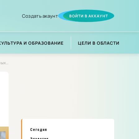
Создать акаунт
ВОЙТИ В АККАУНТ
КУЛЬТУРА И ОБРАЗОВАНИЕ
ЦЕЛИ В ОБЛАСТИ
ире»
Сегодня