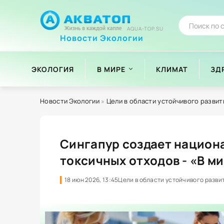
AQUA-TOP.SU
Новости Экологии
ЭКОЛОГИЯ
В МИРЕ
КЛИМАТ
ЗД
Новости Экологии
»
Цели в области устойчивого развит
Сингапур создает национ
токсичных отходов - «В м
18 июн 2026, 13:45
Цели в области устойчивого разви