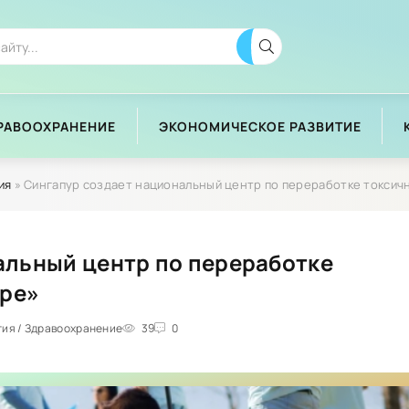
РАВООХРАНЕНИЕ
ЭКОНОМИЧЕСКОЕ РАЗВИТИЕ
ия
» Сингапур создает национальный центр по переработке токсичных отходов - «В м
альный центр по переработке
ире»
тия / Здравоохранение
39
0