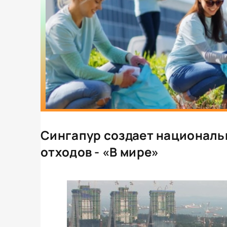
Сингапур создает националь
отходов - «В мире»