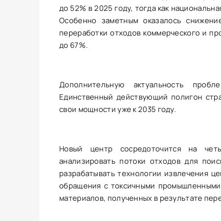
до 52% в 2025 году, тогда как национальн
Особенно заметным оказалось снижени
переработки отходов коммерческого и пр
до 67%.
Дополнительную актуальность пробл
Единственный действующий полигон стр
свои мощности уже к 2035 году.
Новый центр сосредоточится на четы
анализировать потоки отходов для поис
разрабатывать технологии извлечения це
обращения с токсичными промышленными 
материалов, полученных в результате пер