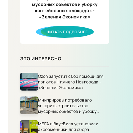
мусорных объектов и уборку
контейнерных площадок -
«Зеленая Экономика»
ЧИТАТЬ ПОДРОБНЕЕ
ЭТО ИНТЕРЕСНО
Ozon запустит сбор помощи для
приютов Нижнего Новгорода -
«Зеленая Экономика»
Минприроды потребовало
ускорить строительство
мусорных объектов и уборку
контейнерных площадок -
«Зеленая Экономика»
МЕГА и ВкусВилл установили
экообменники для сбора