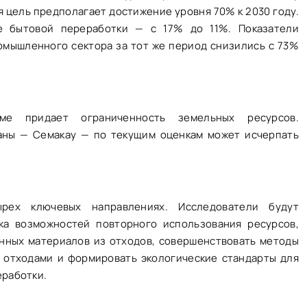
ая цель предполагает достижение уровня 70% к 2030 году.
е бытовой переработки — с 17% до 11%. Показатели
омышленного сектора за тот же период снизились с 73%
еме придает ограниченность земельных ресурсов.
аны — Семакау — по текущим оценкам может исчерпать
рех ключевых направлениях. Исследователи будут
ка возможностей повторного использования ресурсов,
нных материалов из отходов, совершенствовать методы
отходами и формировать экологические стандарты для
еработки.