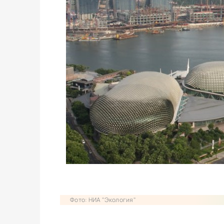
Фото: НИА "Экология"