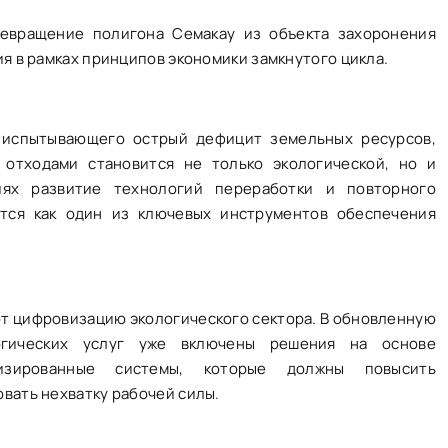
ревращение полигона Семакау из объекта захоронения
я в рамках принципов экономики замкнутого цикла.
, испытывающего острый дефицит земельных ресурсов,
отходами становится не только экологической, но и
иях развитие технологий переработки и повторного
ется как один из ключевых инструментов обеспечения
т цифровизацию экологического сектора. В обновленную
огических услуг уже включены решения на основе
изированные системы, которые должны повысить
вать нехватку рабочей силы.