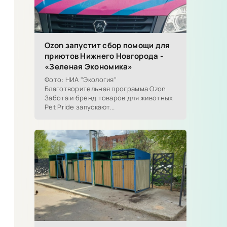
Ozon запустит сбор помощи для
приютов Нижнего Новгорода -
«Зеленая Экономика»
Фото: НИА "Экология"
Благотворительная программа Ozon
Забота и бренд товаров для животных
Pet Pride запускают...