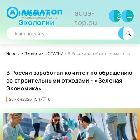
Новости
aqua-
Экологии
top.su
Новости Экологии
»
СТАТЬИ
» В России заработал комитет по обращению со строительными отходами - «Зеленая Экономика»
В России заработал комитет по обращению
со строительными отходами - «Зеленая
Экономика»
25 июн 2026, 15:17
0