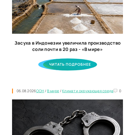
Засуха в Индонезии увеличила производство
соли почти в 20 раз - «В мире»
ЧИТАТЬ ПОДРОБНЕЕ
06.08.2026
ООН
/
В мире
/
Климат и окружающая среда
0