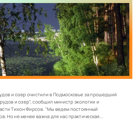
прудов и озер очистили в Подмосковье за прошедший
рудов и озер", сообщил министр экологии и
асти Тихон Фирсов. "Мы ведем постоянный
. Но не менее важна для нас практическая...