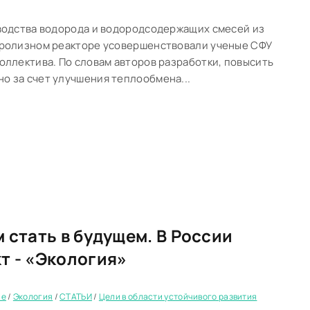
зводства водорода и водородсодержащих смесей из
иролизном реакторе усовершенствовали ученые СФУ
оллектива. По словам авторов разработки, повысить
о за счет улучшения теплообмена...
 стать в будущем. В России
т - «Экология»
ие
/
Экология
/
СТАТЬИ
/
Цели в области устойчивого развития