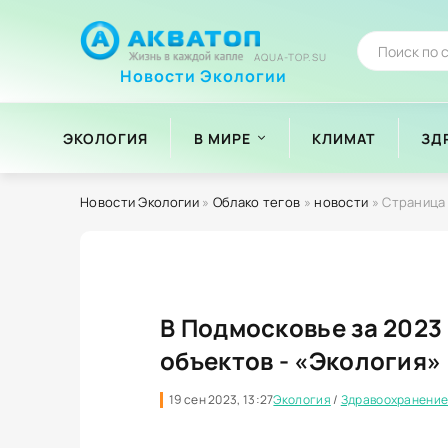
AQUA-TOP.SU
Новости Экологии
ЭКОЛОГИЯ
В МИРЕ
КЛИМАТ
ЗД
Новости Экологии
»
Облако тегов
»
новости
» Страница
В Подмосковье за 2023
объектов - «Экология»
19 сен 2023, 13:27
Экология
/
Здравоохранени