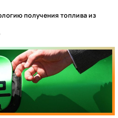
ологию получения топлива из
0