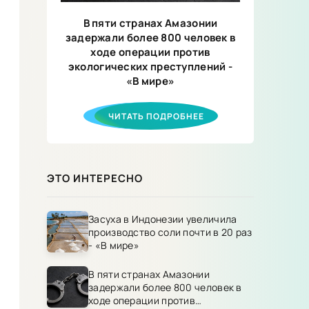
В пяти странах Амазонии
задержали более 800 человек в
ходе операции против
экологических преступлений -
«В мире»
ЧИТАТЬ ПОДРОБНЕЕ
ЭТО ИНТЕРЕСНО
Засуха в Индонезии увеличила
производство соли почти в 20 раз
- «В мире»
В пяти странах Амазонии
задержали более 800 человек в
ходе операции против