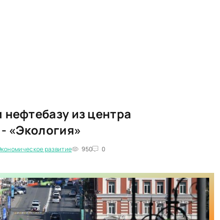
 нефтебазу из центра
 - «Экология»
Экономическое развитие
950
0