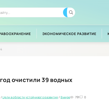
РАВООХРАНЕНИЕ
ЭКОНОМИЧЕСКОЕ РАЗВИТИЕ
 4
 год очистили 39 водных
е
/
Цели в области устойчивого развития
/
В мире
791
0