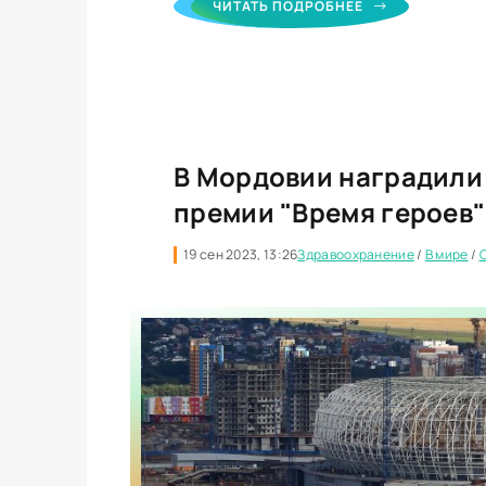
ЧИТАТЬ ПОДРОБНЕЕ
В Мордовии наградили
премии "Время героев"
19 сен 2023, 13:26
Здравоохранение
/
В мире
/