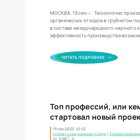
МОСКВА, 19 сен – . Технологию прои
органических отходов в трубчатом п
в составе международного научного к
эффективность производства возможн
ЧИТАТЬ ПОДРОБНЕЕ
Топ профессий, или кем
стартовал новый проек
19 сен 2023, 10:52
Климат и окружающая среда
/
Здравоохранен
538
0