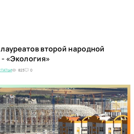
 лауреатов второй народной
 - «Экология»
СТАТЬИ
823
0