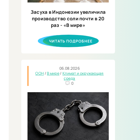
Засуха в Индонезии увеличила
производство соли почти в 20
раз - «В мире»
ЧИТАТЬ ПОДРОБНЕЕ
06.08.2026
ООН
/
В мире
/
Климат и окружающая
среда
0