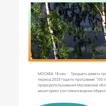
МОСКВА, 18 сен - . Тридцать девять 
период 2023 года по программе "100 п
природопользования Московской обл
мониторинг состояния водных объектов