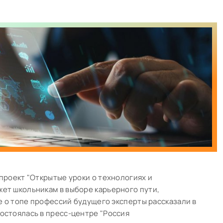
 проект "Открытые уроки о технологиях и
ет школьникам в выборе карьерного пути,
же о топе профессий будущего эксперты рассказали в
остоялась в пресс-центре "Россия