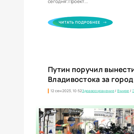
сегодня".Проект...
ЧИТАТЬ ПОДРОБНЕЕ
Путин поручил вынести
Владивостока за город
12 сен 2023, 10:52
Здравоохранение
/
В мире
/