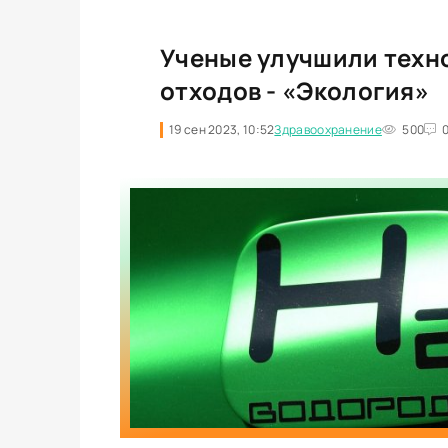
Ученые улучшили техн
отходов - «Экология»
19 сен 2023, 10:52
Здравоохранение
500